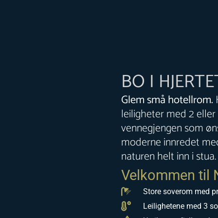
BO I HJERT
Glem små hotellrom.
H
leiligheter med 2 eller
vennegjengen som ønske
moderne innredet med 
naturen helt inn i stua.
Velkommen til 
Store soverom med pr
Leilighetene med 3 s