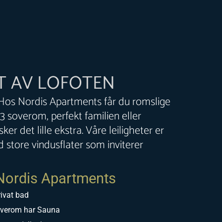
ET AV LOFOTEN
os Nordis Apartments får du romslige
 3 soverom, perfekt familien eller
r det lille ekstra. Våre leiligheter er
store vindusflater som inviterer
Nordis Apartments
ivat bad
overom har Sauna