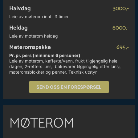
Halvdag
3000,-
Leie av møterom inntil 3 timer
Heldag
6000,-
Leie av møterom heldag
Møteromspakke
695,-
Pr. pr. pers (minimum 6 personer)
Leie av møterom, kaffe/te/vann, frukt tilgjengelig hele
dagen, 2-retters lunsj, bakevarer tilgjengelig etter lunsj,
møteromsblokker og penner. Teknisk utstyr.
SEND OSS EN FORESPØRSEL
MØTEROM