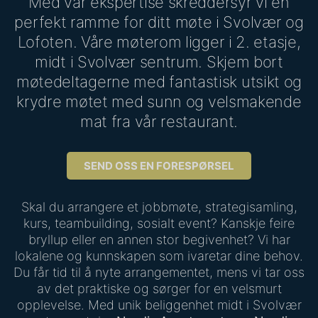
Med vår ekspertise skreddersyr vi en
perfekt ramme for ditt møte i Svolvær og
Lofoten. Våre møterom ligger i 2. etasje,
midt i Svolvær sentrum. Skjem bort
møtedeltagerne med fantastisk utsikt og
krydre møtet med sunn og velsmakende
mat fra vår restaurant.
SEND OSS EN FORESPØRSEL
Skal du arrangere et jobbmøte, strategisamling,
kurs, teambuilding, sosialt event? Kanskje feire
bryllup eller en annen stor begivenhet? Vi har
lokalene og kunnskapen som ivaretar dine behov.
Du får tid til å nyte arrangementet, mens vi tar oss
av det praktiske og sørger for en velsmurt
opplevelse. Med unik beliggenhet midt i Svolvær