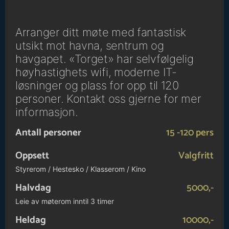
Arranger ditt møte med fantastisk
utsikt mot havna, sentrum og
havgapet. «Torget» har selvfølgelig
høyhastighets wifi, moderne IT-
løsninger og plass for opp til 120
personer. Kontakt oss gjerne for mer
informasjon.
Antall personer
15 -120 pers
Oppsett
Valgfritt
Styrerom / Hestesko / Klasserom / Kino
Halvdag
5000,-
Leie av møterom inntil 3 timer
Heldag
10000,-