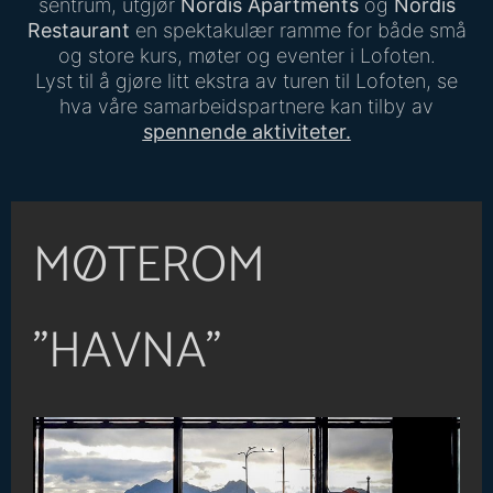
sentrum, utgjør
Nordis Apartments
og
Nordis
Restaurant
en spektakulær ramme for både små
og store kurs, møter og eventer i Lofoten.
Lyst til å gjøre litt ekstra av turen til Lofoten, se
hva våre samarbeidspartnere kan tilby av
spennende aktiviteter.
MØTEROM
"HAVNA"