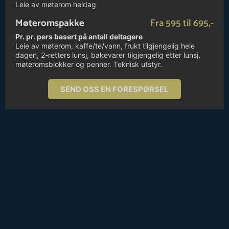
Leie av møterom heldag
Møteromspakke
Fra 595 til 695,-
Pr. pr. pers basert på antall deltagere
Leie av møterom, kaffe/te/vann, frukt tilgjengelig hele
dagen, 2-retters lunsj, bakevarer tilgjengelig etter lunsj,
møteromsblokker og penner. Teknisk utstyr.
SEND OSS EN FORESPØRSEL