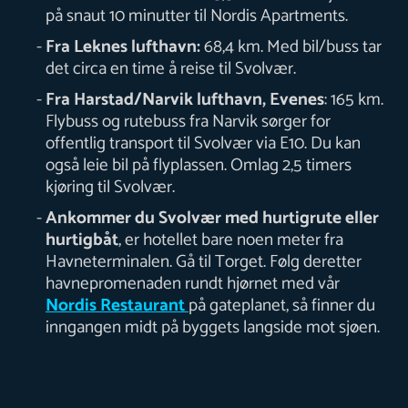
på snaut 10 minutter til Nordis Apartments.
Fra Leknes lufthavn:
68,4 km. Med bil/buss tar
det circa en time å reise til Svolvær.
Fra Harstad/Narvik lufthavn, Evenes
: 165 km.
Flybuss og rutebuss fra Narvik sørger for
offentlig transport til Svolvær via E10. Du kan
også leie bil på flyplassen. Omlag 2,5 timers
kjøring til Svolvær.
Ankommer du Svolvær med hurtigrute eller
hurtigbåt
, er hotellet bare noen meter fra
Havneterminalen. Gå til Torget. Følg deretter
havnepromenaden rundt hjørnet med vår
Nordis Restaurant
på gateplanet, så finner du
inngangen midt på byggets langside mot sjøen.