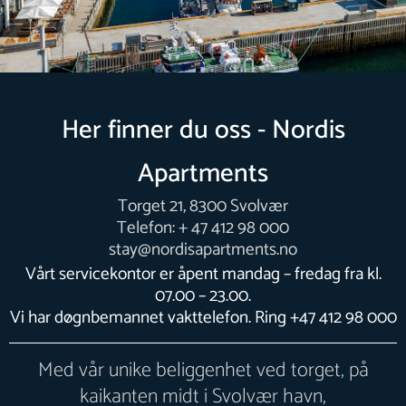
Her finner du oss - Nordis
Apartments
Torget 21, 8300 Svolvær
Telefon: + 47 412 98 000
stay@nordisapartments.no
Vårt servicekontor er åpent mandag – fredag fra kl.
07.00 – 23.00.
Vi har døgnbemannet vakttelefon. Ring +47 412 98 000
Med vår unike beliggenhet ved torget, på
kaikanten midt i Svolvær havn,