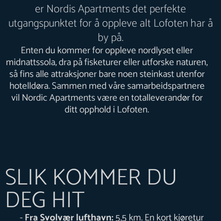
er Nordis Apartments det perfekte
utgangspunktet for å oppleve alt Lofoten har å
by på.
Enten du kommer for oppleve nordlyset eller
midnattssola, dra på fisketurer eller utforske naturen,
så fins alle attraksjoner bare noen steinkast utenfor
hotelldøra. Sammen med våre samarbeidspartnere
vil Nordic Apartments være en totalleverandør for
ditt opphold i Lofoten.
SLIK KOMMER DU
DEG HIT
Fra Svolvær lufthavn:
5,5 km. En kort kjøretur