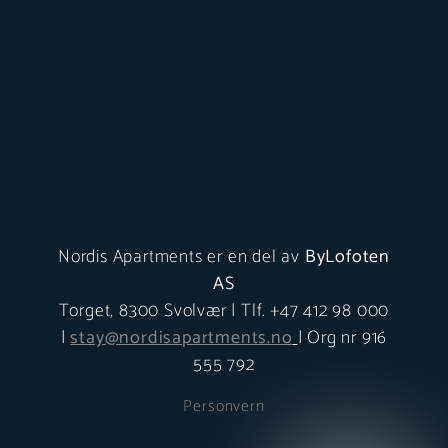
Nordis Apartments er en del av
ByLofoten
AS
Torget, 8300 Svolvær | Tlf. +47 412 98 000
|
stay@nordisapartments.no
| Org nr 916
555 792
Personvern