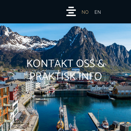
NO
EN
KONTAKT OSS &
PRAKTISK INFO